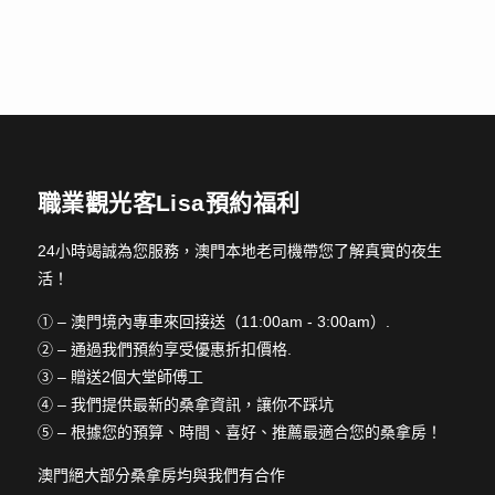
職業觀光客Lisa預約福利
24小時竭誠為您服務，澳門本地老司機帶您了解真實的夜生
活！
① – 澳門境內專車來回接送（11:00am - 3:00am）.
② – 通過我們預約享受優惠折扣價格.
③ – 贈送2個大堂師傅工
④ – 我們提供最新的桑拿資訊，讓你不踩坑
⑤ – 根據您的預算、時間、喜好、推薦最適合您的桑拿房！
澳門絕大部分桑拿房均與我們有合作