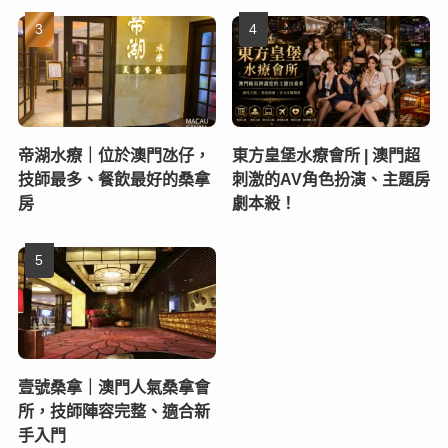
帝湖水療｜位於澳門氹仔，
東方皇堡水療會所 | 澳門超
技師最多、餐飲最好的桑拿
刺激的AV角色扮演、主題房
房
劇本殺！
壹號桑拿｜澳門人氣桑拿會
所，技師陣容完整、適合新
手入門