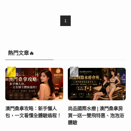
1
熱門文章🔥
澳門桑拿攻略：新手懶人
尚品國際水療 | 澳門桑拿房
包，一文看懂全體驗過程！
買一送一雙飛特惠、泡泡浴
體驗