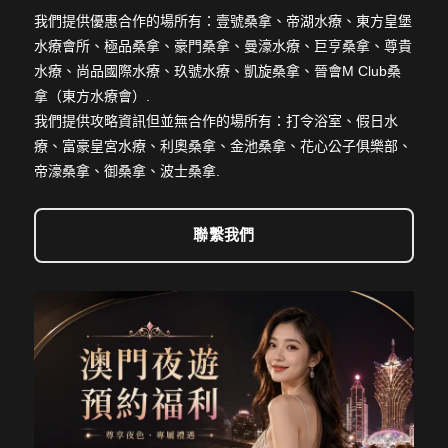
我們提供優惠合作的場所有：壹號桑拿、帝湖水療、東方皇堡
水療會所、極品桑拿、豪門桑拿、曼濠水療、巨亨桑拿、尊貴
水療、尚品國際水療、玖號水療、凱旋桑拿、晉會M Club桑
拿（東方水療會）.
我們提供攻略資訊但並無合作的場所有：打令浴室、假日水
療、富豪皇宮水療、利奧桑拿、金池桑拿、花心公子俱樂部、
帝濠桑拿、御桑拿、波士桑拿.
聯繫我們