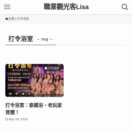
職業觀光客Lisa
主頁
打令浴室
打令浴室
– tag –
打令浴室
打令浴室：泰國浴、老玩家
首選！
May 29, 2026