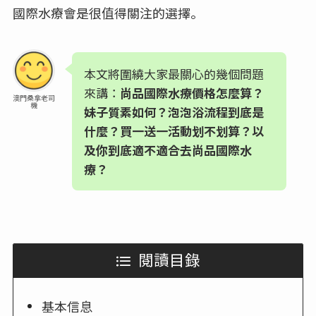
國際水療會是很值得關注的選擇。
本文將圍繞大家最關心的幾個問題
來講：
尚品國際水療價格怎麼算？
澳門桑拿老司
機
妹子質素如何？泡泡浴流程到底是
什麼？買一送一活動划不划算？以
及你到底適不適合去尚品國際水
療？
閱讀目錄
基本信息