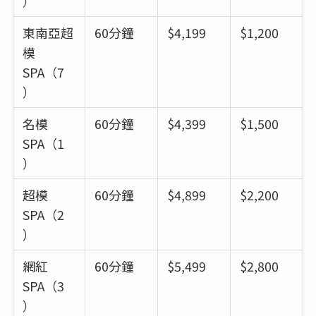
）
東南亞超
60分鐘
$4,199
$1,200
模
SPA（7
）
名模
60分鐘
$4,399
$1,500
SPA（1
）
超模
60分鐘
$4,899
$2,200
SPA（2
）
網紅
60分鐘
$5,499
$2,800
SPA（3
）