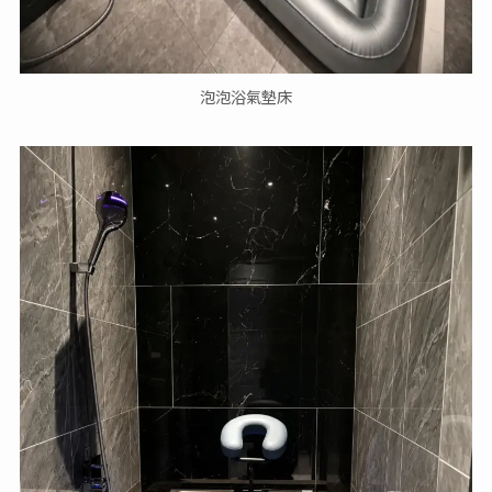
泡泡浴氣墊床