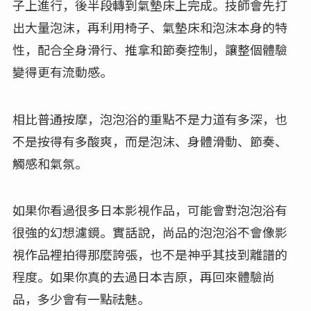
子上進行，後半段轉到氣墊床上完成。技師會先打
出大量泡沫，再利用椅子、氣墊床和泡沫本身的特
性，配合全身滑行、推拿和節奏控制，讓整個體驗
變得更有流動感。
相比普通按摩，泡泡浴的重點不是力道有多深，也
不是按得有多酸爽，而是泡沫、身體滑動、節奏、
觸感和氣氛。
如果你看過很多日本影視作品，可能會對泡泡浴有
很強的幻想濾鏡。實話說，尚品的泡泡浴不會像影
視作品裡拍得那麼誇張，也不是神乎其技到離譜的
程度。如果你真的去過日本吉原，再回來體驗尚
品，多少會有一點祛魅。