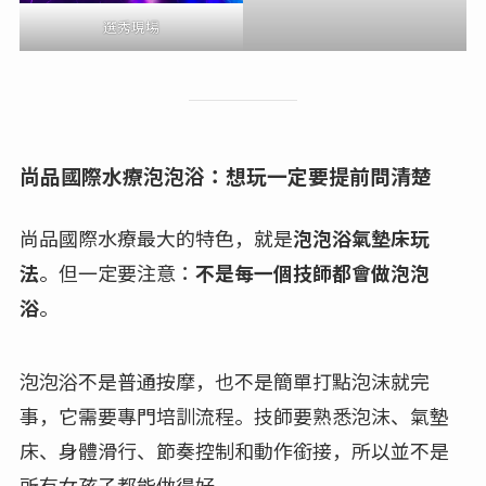
選秀現場
尚品國際水療泡泡浴：想玩一定要提前問清楚
尚品國際水療最大的特色，就是
泡泡浴氣墊床玩
法
。但一定要注意：
不是每一個技師都會做泡泡
浴
。
泡泡浴不是普通按摩，也不是簡單打點泡沫就完
事，它需要專門培訓流程。技師要熟悉泡沫、氣墊
床、身體滑行、節奏控制和動作銜接，所以並不是
所有女孩子都能做得好。