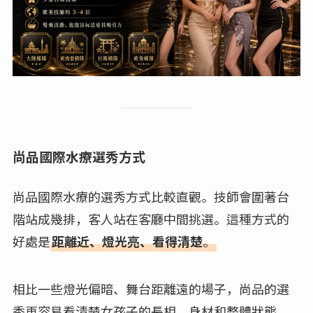
尚品國際水療選秀方式
尚品國際水療的選秀方式比較直觀。技師會圍著台
階站成幾排，客人站在客廳中間挑選。這種方式的
好處是
距離近、燈光亮、看得清楚
。
相比一些燈光偏暗、舞台距離遠的場子，尚品的選
秀更容易看清楚女孩子的長相、身材和整體狀態，