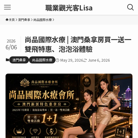
職業觀光客Lisa
主頁
澳門桑拿
尚品國際水療
尚品國際水療 | 澳門桑拿房買一送一
2026
6/06
雙飛特惠、泡泡浴體驗
澳門桑拿
尚品國際水療
May 29, 2026
June 6, 2026